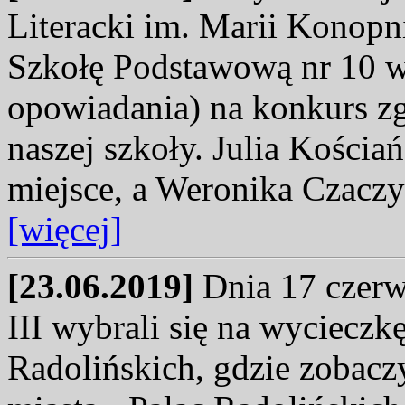
Literacki im. Marii Konopn
Szkołę Podstawową nr 10 w 
opowiadania) na konkurs zg
naszej szkoły. Julia Kościań
miejsce, a Weronika Czaczy
[więcej]
[23.06.2019]
Dnia 17 czerwc
III wybrali się na wycieczk
Radolińskich, gdzie zobaczy