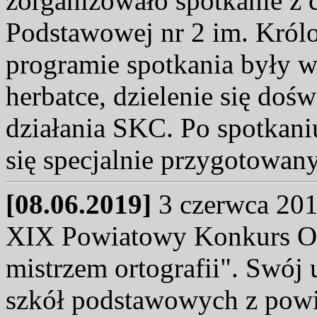
zorganizowało spotkanie z
Podstawowej nr 2 im. Królo
programie spotkania były w
herbatce, dzielenie się do
działania SKC. Po spotkaniu
się specjalnie przygotowany
[08.06.2019]
3 czerwca 2019
XIX Powiatowy Konkurs Ort
mistrzem ortografii". Swój 
szkół podstawowych z powi