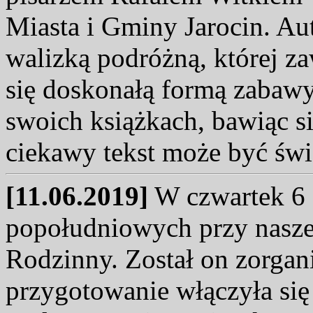
Miasta i Gminy Jarocin. Aut
walizką podróżną, której za
się doskonałą formą zabaw
swoich książkach, bawiąc s
ciekawy tekst może być św
[11.06.2019]
W czwartek 6 
popołudniowych przy naszej
Rodzinny. Został on zorgan
przygotowanie włączyła si