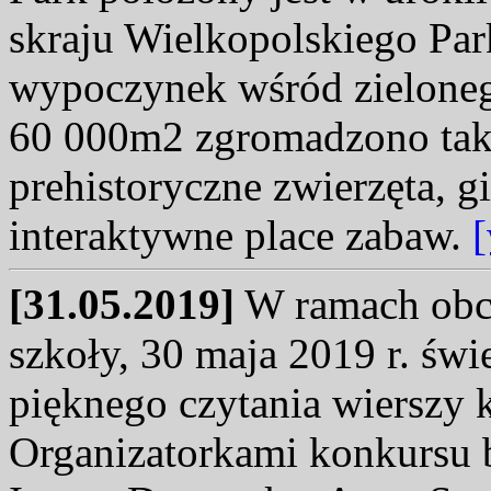
skraju Wielkopolskiego Pa
wypoczynek wśród zieloneg
60 000m2 zgromadzono takie
prehistoryczne zwierzęta, 
interaktywne place zabaw.
[
[31.05.2019]
W ramach obc
szkoły, 30 maja 2019 r. świe
pięknego czytania wierszy 
Organizatorkami konkursu