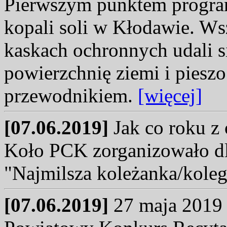
Pierwszym punktem progra
kopali soli w Kłodawie. Ws
kaskach ochronnych udali 
powierzchnię ziemi i pieszo
przewodnikiem.
[więcej]
[07.06.2019]
Jak co roku z 
Koło PCK zorganizowało dla
"Najmilsza koleżanka/kole
[07.06.2019]
27 maja 2019 r