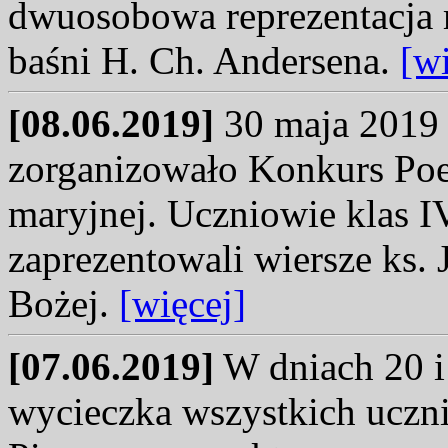
dwuosobowa reprezentacja 
baśni H. Ch. Andersena.
[wi
[08.06.2019]
30 maja 2019 
zorganizowało Konkurs Poez
maryjnej. Uczniowie klas I
zaprezentowali wiersze ks.
Bożej.
[więcej]
[07.06.2019]
W dniach 20 i
wycieczka wszystkich uczni