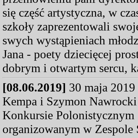
się część artystyczna, w cza
szkoły zaprezentowali swoje
swych wystąpieniach młodzi
Jana - poety dziecięcej pros
dobrym i otwartym sercu, k
[08.06.2019]
30 maja 2019 r
Kempa i Szymon Nawrocki 
Konkursie Polonistycznym 
organizowanym w Zespole S