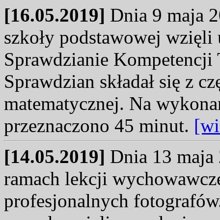
[16.05.2019]
Dnia 9 maja 20
szkoły podstawowej wzięli
Sprawdzianie Kompetencji
Sprawdzian składał się z czę
matematycznej. Na wykonani
przeznaczono 45 minut.
[wi
[14.05.2019]
Dnia 13 maja 
ramach lekcji wychowawczej
profesjonalnych fotografó