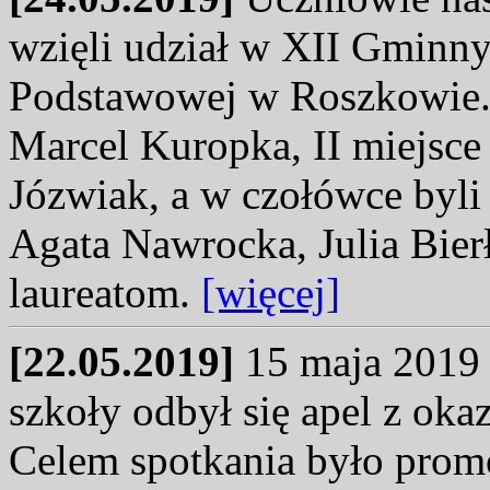
wzięli udział w XII Gminn
Podstawowej w Roszkowie. I
Marcel Kuropka, II miejsce 
Józwiak, a w czołówce byli
Agata Nawrocka, Julia Bier
laureatom.
[więcej]
[22.05.2019]
15 maja 2019 r
szkoły odbył się apel z okaz
Celem spotkania było prom