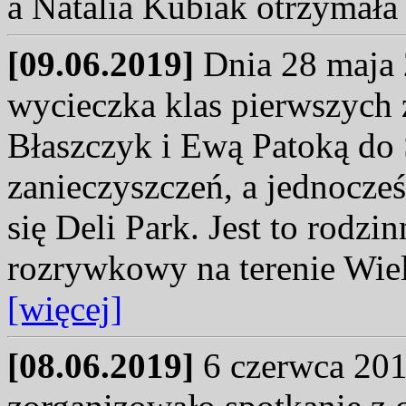
a Natalia Kubiak otrzymała
[09.06.2019]
Dnia 28 maja 
wycieczka klas pierwszyc
Błaszczyk i Ewą Patoką do 
zanieczyszczeń, a jednocze
się Deli Park. Jest to rodzi
rozrywkowy na terenie Wie
[więcej]
[08.06.2019]
6 czerwca 2019