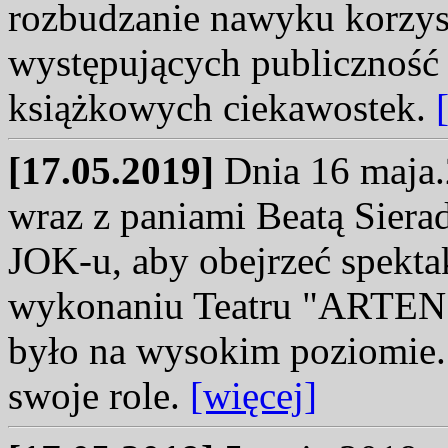
rozbudzanie nawyku korzyst
występujących publiczność 
książkowych ciekawostek.
[17.05.2019]
Dnia 16 maja.
wraz z paniami Beatą Sierad
JOK-u, aby obejrzeć spektak
wykonaniu Teatru "ARTENS
było na wysokim poziomie.
swoje role.
[więcej]