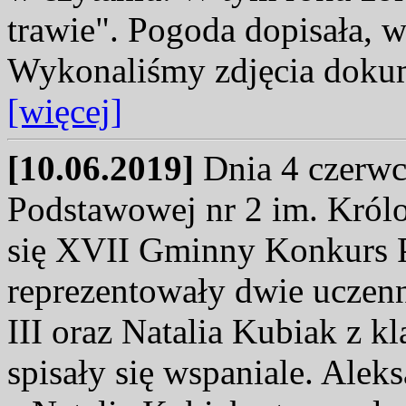
trawie". Pogoda dopisała, w
Wykonaliśmy zdjęcia dokum
[więcej]
[10.06.2019]
Dnia 4 czerwc
Podstawowej nr 2 im. Królo
się XVII Gminny Konkurs P
reprezentowały dwie uczenn
III oraz Natalia Kubiak z kl
spisały się wspaniale. Alek