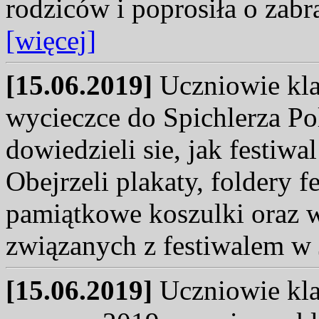
rodziców i poprosiła o zabr
[więcej]
[15.06.2019]
Uczniowie kla
wycieczce do Spichlerza Po
dowiedzieli sie, jak festiwal
Obejrzeli plakaty, foldery f
pamiątkowe koszulki oraz 
związanych z festiwalem w 
[15.06.2019]
Uczniowie kla