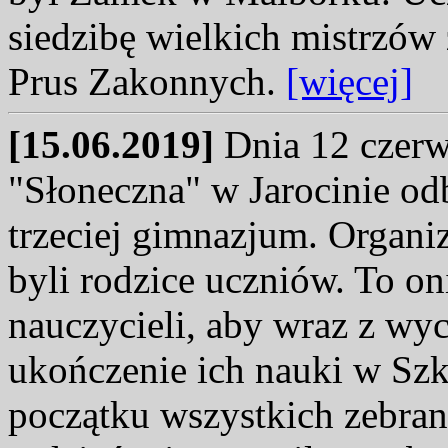
siedzibę wielkich mistrzów
Prus Zakonnych.
[więcej]
[15.06.2019]
Dnia 12 czerw
"Słoneczna" w Jarocinie od
trzeciej gimnazjum. Organi
byli rodzice uczniów. To oni
nauczycieli, aby wraz z w
ukończenie ich nauki w Sz
początku wszystkich zebran