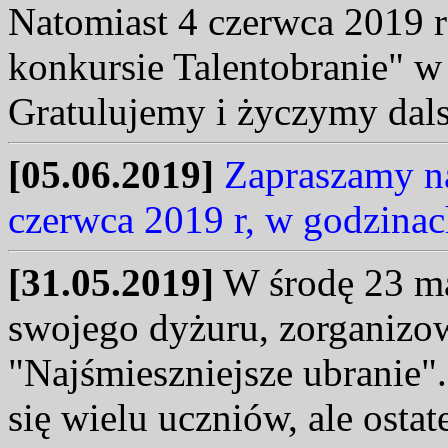
Natomiast 4 czerwca 2019
konkursie Talentobranie" w
Gratulujemy i życzymy dal
[05.06.2019]
Zapraszamy na
czerwca 2019 r, w godzina
[31.05.2019]
W środę 23 ma
swojego dyżuru, zorganizo
"Najśmieszniejsze ubranie"
się wielu uczniów, ale ostat