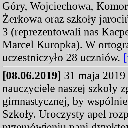
Góry, Wojciechowa, Komor
Żerkowa oraz szkoły jarocińs
3 (reprezentowali nas Kacp
Marcel Kuropka). W ortogr
uczestniczyło 28 uczniów.
[
[08.06.2019]
31 maja 2019 
nauczyciele naszej szkoły z
gimnastycznej, by wspólnie
Szkoły. Uroczysty apel rozp
przemówieniu pani dyrektor