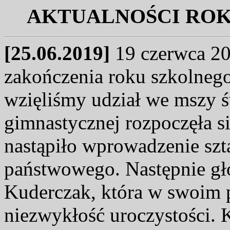
AKTUALNOŚCI ROKU
[25.06.2019]
19 czerwca 20
zakończenia roku szkolneg
wzięliśmy udział we mszy św
gimnastycznej rozpoczęła si
nastąpiło wprowadzenie sz
państwowego. Następnie gło
Kuderczak, która w swoim 
niezwykłość uroczystości. 