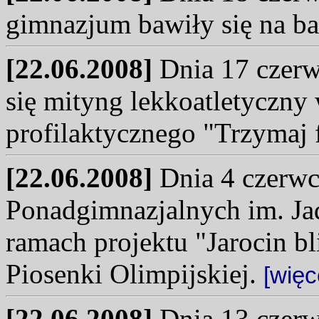
gimnazjum bawiły się na ba
[22.06.2008]
Dnia 17 czerwc
się mityng lekkoatletyczny
profilaktycznego "Trzymaj
[22.06.2008]
Dnia 4 czerwc
Ponadgimnazjalnych im. Ja
ramach projektu "Jarocin bl
Piosenki Olimpijskiej.
[więc
[22.06.2008]
Dnia 13 czerw