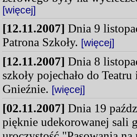
[więcej]
[12.11.2007]
Dnia 9 listopa
Patrona Szkoły.
[więcej]
[12.11.2007]
Dnia 8 listopa
szkoły pojechało do Teatru
Gnieźnie.
[więcej]
[02.11.2007]
Dnia 19 paździ
pięknie udekorowanej sali 
uroczystość "Pasowania na 