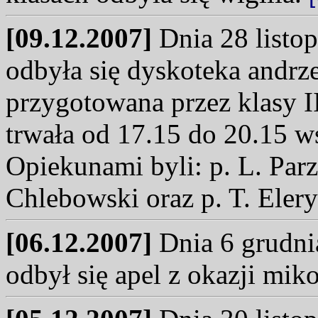
[09.12.2007]
Dnia 28 listop
odbyła się dyskoteka andr
przygotowana przez klasy 
trwała od 17.15 do 20.15 w
Opiekunami byli: p. L. Parz
Chlebowski oraz p. T. Elery
[06.12.2007]
Dnia 6 grudni
odbył się apel z okazji mik