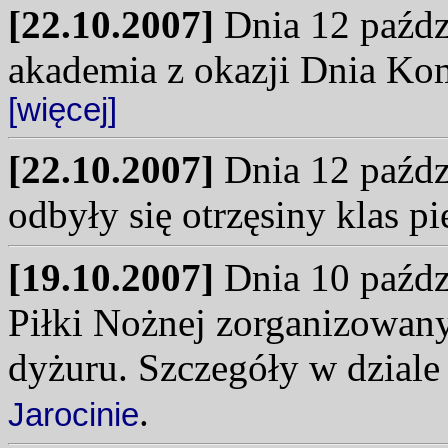
[22.10.2007]
Dnia 12 paździ
akademia z okazji Dnia Ko
[więcej]
[22.10.2007]
Dnia 12 paździ
odbyły się otrzęsiny klas 
[19.10.2007]
Dnia 10 paździ
Piłki Nożnej zorganizowany
dyżuru. Szczegóły w dzial
.
Jarocinie