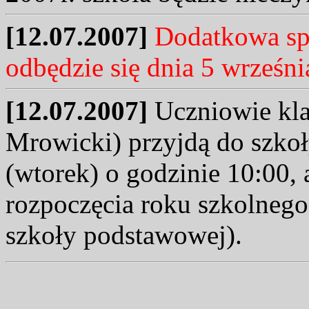
[12.07.2007]
Dodatkowa sp
odbędzie się dnia 5 wrześni
[12.07.2007]
Uczniowie kl
Mrowicki) przyjdą do szkoł
(wtorek) o godzinie 10:00,
rozpoczęcia roku szkolnego
szkoły podstawowej).