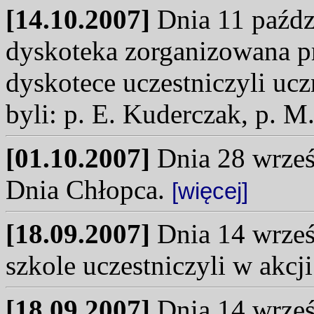
[14.10.2007]
Dnia 11 paździ
dyskoteka zorganizowana p
dyskotece uczestniczyli u
byli: p. E. Kuderczak, p. M
[01.10.2007]
Dnia 28 wrześn
Dnia Chłopca.
[więcej]
[18.09.2007]
Dnia 14 wrześ
szkole uczestniczyli w akcj
[18.09.2007]
Dnia 14 wrześn