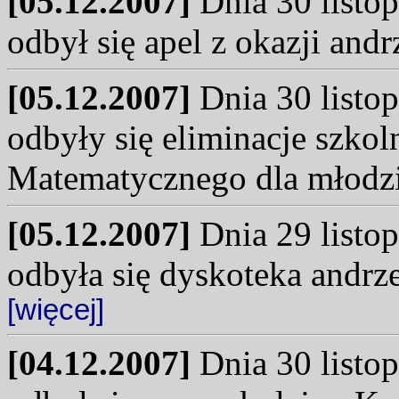
[05.12.2007]
Dnia 30 listop
odbył się apel z okazji andr
[05.12.2007]
Dnia 30 listop
odbyły się eliminacje szk
Matematycznego dla młodzi
[05.12.2007]
Dnia 29 listop
odbyła się dyskoteka andrz
[więcej]
[04.12.2007]
Dnia 30 listop