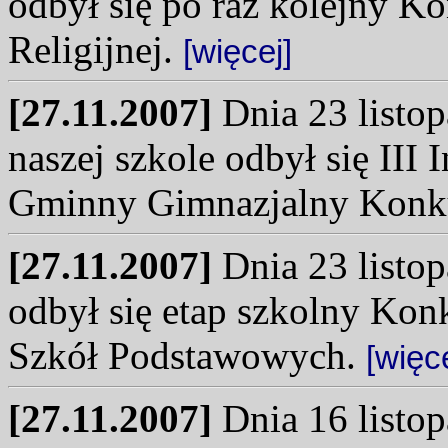
odbył się po raz kolejny Ko
Religijnej.
[więcej]
[27.11.2007]
Dnia 23 listop
naszej szkole odbył się III 
Gminny Gimnazjalny Konku
[27.11.2007]
Dnia 23 listop
odbył się etap szkolny Ko
Szkół Podstawowych.
[więce
[27.11.2007]
Dnia 16 listop