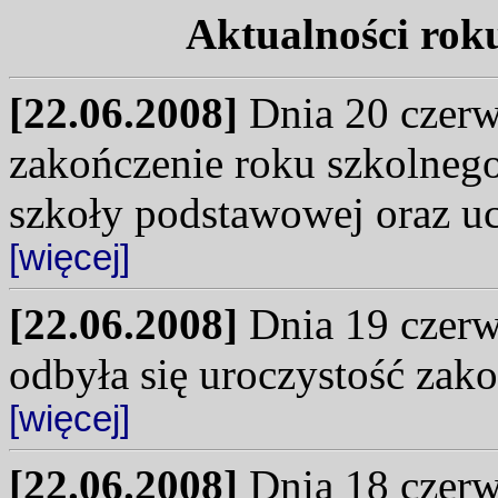
Aktualności rok
[22.06.2008]
Dnia 20 czerwc
zakończenie roku szkolneg
szkoły podstawowej oraz uc
[więcej]
[22.06.2008]
Dnia 19 czerwc
odbyła się uroczystość zak
[więcej]
[22.06.2008]
Dnia 18 czerwc