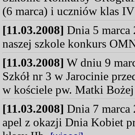
(6 marca) i uczniów klas IV
[11.03.2008]
Dnia 5 marca 2
naszej szkole konkurs O
[11.03.2008]
W dniu 9 marc
Szkół nr 3 w Jarocinie prz
w kościele pw. Matki Bożej
[11.03.2008]
Dnia 7 marca 2
apel z okazji Dnia Kobiet 