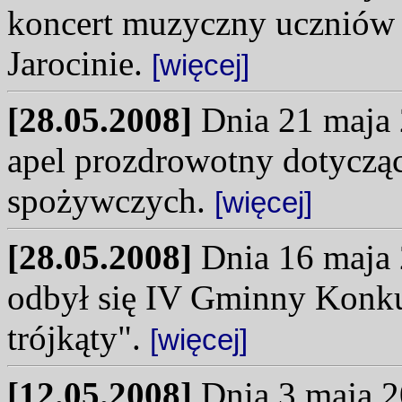
koncert muzyczny uczniów 
Jarocinie.
[więcej]
[28.05.2008]
Dnia 21 maja 2
apel prozdrowotny dotyczą
spożywczych.
[więcej]
[28.05.2008]
Dnia 16 maja
odbył się IV Gminny Konku
trójkąty".
[więcej]
[12.05.2008]
Dnia 3 maja 2