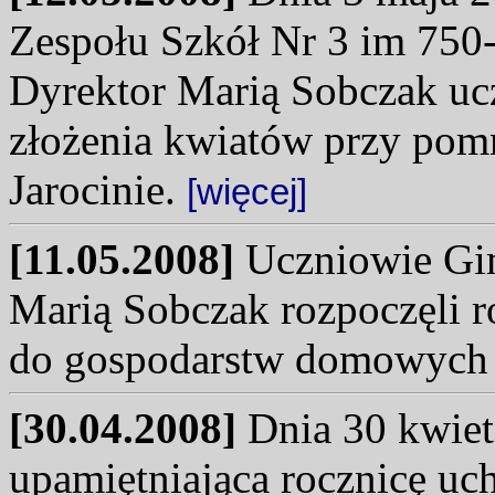
Zespołu Szkół Nr 3 im 750-l
Dyrektor Marią Sobczak ucz
złożenia kwiatów przy po
Jarocinie.
[więcej]
[11.05.2008]
Uczniowie Gim
Marią Sobczak rozpoczęli 
do gospodarstw domowych
[30.04.2008]
Dnia 30 kwiet
upamiętniająca rocznicę uc