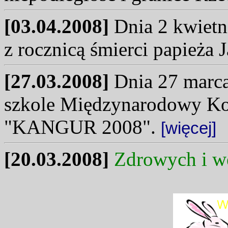
[03.04.2008]
Dnia 2 kwietni
z rocznicą śmierci papieża 
[27.03.2008]
Dnia 27 marca 
szkole Międzynarodowy K
"KANGUR 2008".
[więcej]
[20.03.2008]
Zdrowych i w