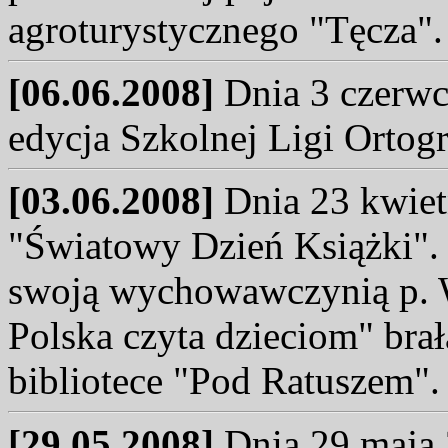
agroturystycznego "Tęcza"
[06.06.2008]
Dnia 3 czerwc
edycja Szkolnej Ligi Ortogr
[03.06.2008]
Dnia 23 kwiet
"Światowy Dzień Książki". 
swoją wychowawczynią p. W
Polska czyta dzieciom" brał
bibliotece "Pod Ratuszem"
[29.05.2008]
Dnia 29 maja 