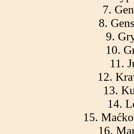
7. Gen
8. Gen
9. Gr
10. G
11. 
12. Kra
13. Ku
14. L
15. Maćko
16. Mar