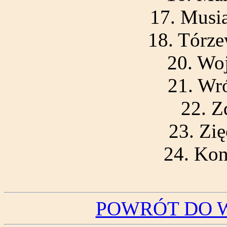
17. Musi
18. Tórz
20. Woj
21. Wr
22. Z
23. Zię
24. Kon
POWRÓT DO 